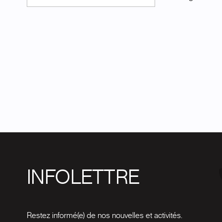
INFOLETTRE
Restez informé(e) de nos nouvelles et activités.