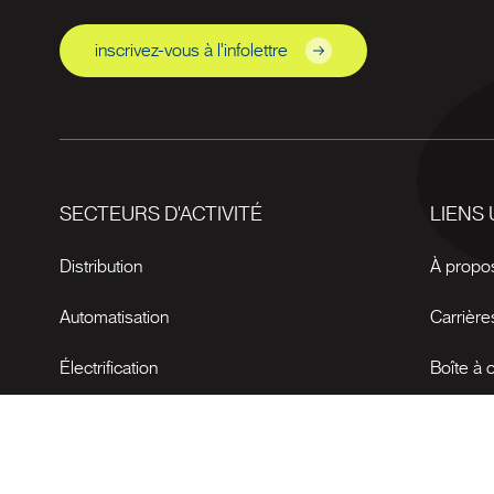
inscrivez-vous à l'infolettre
SECTEURS D'ACTIVITÉ
LIENS 
Distribution
À propo
Automatisation
Carrière
Électrification
Boîte à o
Nouvell