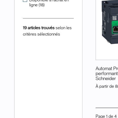
Disponible à l'achat en
ligne (18)
19 articles trouvés
selon les
critères sélectionnés
Automat P
performant
Schneider
À partir de
8
Page
1
de
4