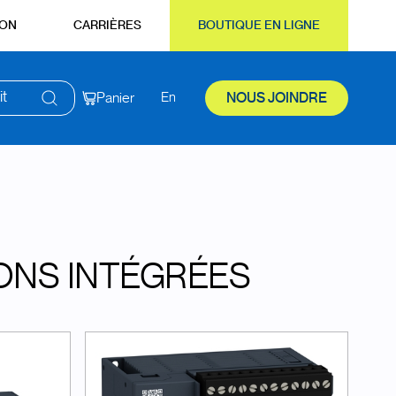
ION
CARRIÈRES
BOUTIQUE EN LIGNE
it
Panier
En
NOUS JOINDRE
ONS INTÉGRÉES