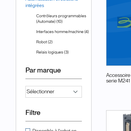
intégrées
Contrôleurs programmables
(Automate) (10)
Interfaces homme/machine (4)
Robot (2)
Relais logiques (3)
Par marque
Accessoire
serie M241
Filtre