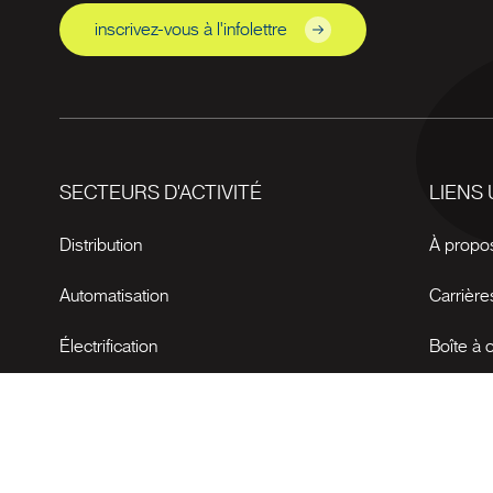
inscrivez-vous à l'infolettre
SECTEURS D'ACTIVITÉ
LIENS 
Distribution
À propo
Automatisation
Carrière
Électrification
Boîte à o
Nouvell