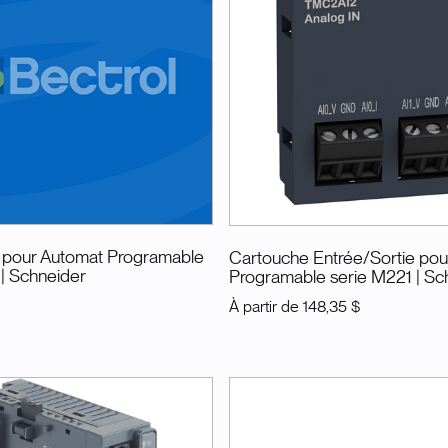
 pour Automat Programable
Cartouche Entrée/Sortie pou
| Schneider
Programable serie M221
| Sc
À partir de
148,35 $