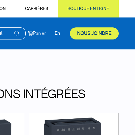
ION
CARRIÈRES
BOUTIQUE EN LIGNE
it
Panier
En
NOUS JOINDRE
ONS INTÉGRÉES