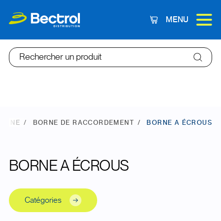
MENU
Panier
Rechercher un produit
LIGNE
BORNE DE RACCORDEMENT
BORNE A ÉCROUS
BORNE A ÉCROUS
Catégories