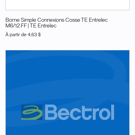
Borne Simple Connexions Cosse TE Entrelec
M6/12.FF
| TE Entrelec
À partir de
4,63 $