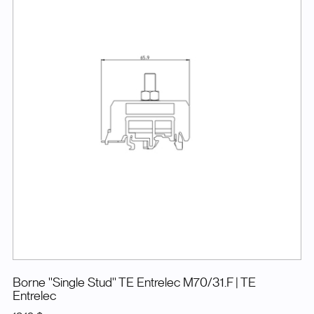
Borne ''Single Stud'' TE Entrelec M70/31.F
| TE
Entrelec