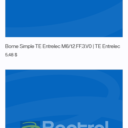
Borne Simple TE Entrelec M6/12.FF.3.V0
| TE Entrelec
5,48 $