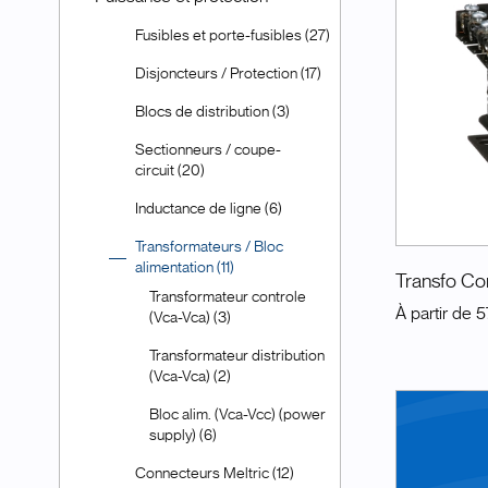
Fusibles et porte-fusibles (27)
Disjoncteurs / Protection (17)
Blocs de distribution (3)
Sectionneurs / coupe-
circuit (20)
Inductance de ligne (6)
Transformateurs / Bloc
alimentation (11)
Transfo Con
Transformateur controle
À partir de
5
(Vca-Vca) (3)
Transformateur distribution
(Vca-Vca) (2)
Bloc alim. (Vca-Vcc) (power
supply) (6)
Connecteurs Meltric (12)