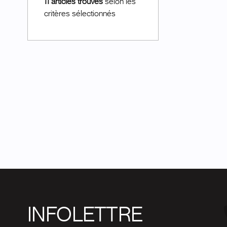
11 articles trouvés
selon les
critères sélectionnés
INFOLETTRE