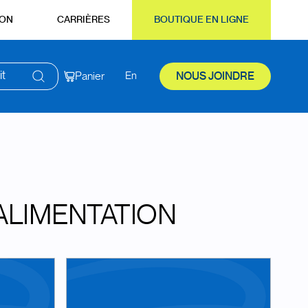
ION
CARRIÈRES
BOUTIQUE EN LIGNE
it
Panier
En
NOUS JOINDRE
ALIMENTATION