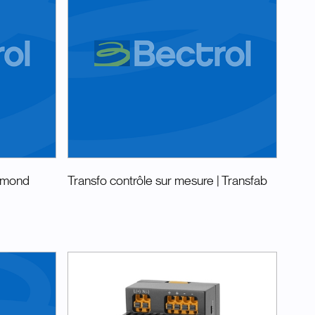
mmond
Transfo contrôle sur mesure
| Transfab