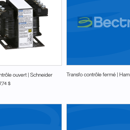
Transfo contrôle fermé
| Ha
trôle ouvert
| Schneider
7,74 $