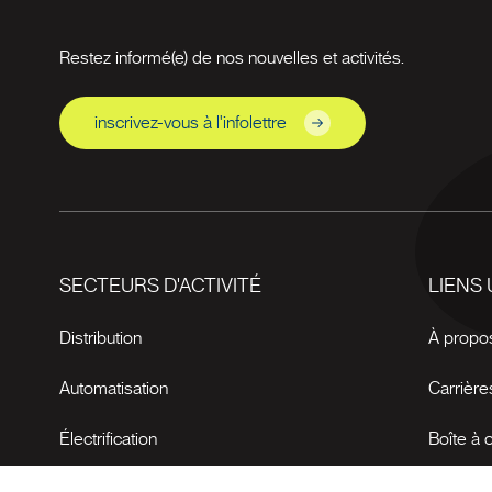
Restez informé(e) de nos nouvelles et activités.
inscrivez-vous à l'infolettre
SECTEURS D'ACTIVITÉ
LIENS 
Distribution
À propo
Automatisation
Carrière
Électrification
Boîte à o
Nouvell