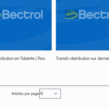
tribution en Tablette
| Rex
Transfo distribution sur dem
Articles par page