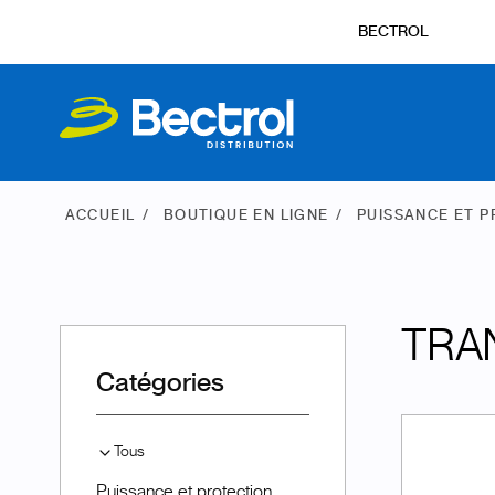
BECTROL
ACCUEIL
BOUTIQUE EN LIGNE
PUISSANCE ET 
TRA
Catégories
Tous
Puissance et protection