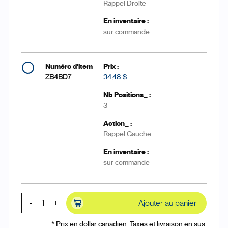
Rappel Droite
sur commande
ZB4BD7
34,48 $
3
Rappel Gauche
sur commande
-
+
Ajouter au panier
* Prix en dollar canadien. Taxes et livraison en sus.