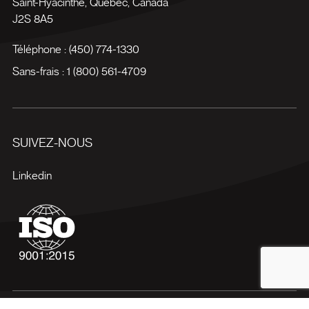
Saint-Hyacinthe
,
Québec
,
Canada
J2S 8A5
Téléphone :
(450) 774-1330
Sans-frais :
1 (800) 561-4709
SUIVEZ-NOUS
Linkedin