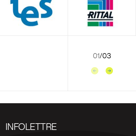
01
/
03
Précédent
Suivant
INFOLETTRE