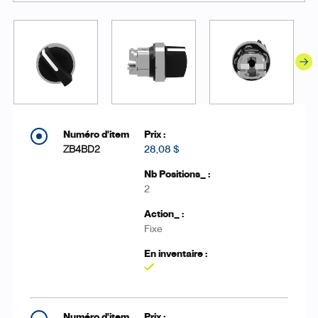
ZB4BD2
28,08 $
2
Fixe
Oui