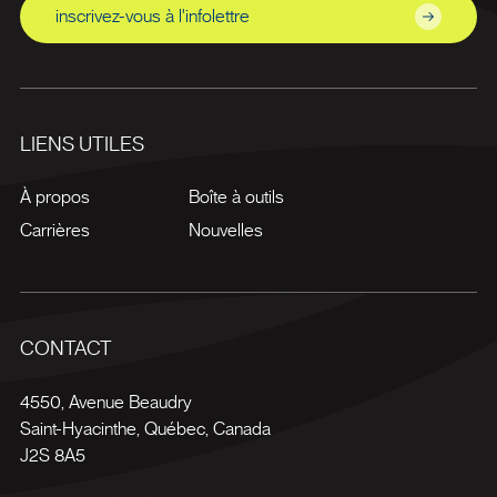
inscrivez-vous à l'infolettre
LIENS UTILES
À propos
Boîte à outils
Carrières
Nouvelles
CONTACT
4550, Avenue Beaudry
Saint-Hyacinthe
,
Québec
,
Canada
J2S 8A5