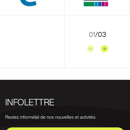
01
/
03
Précédent
Suivant
INFOLETTRE
Restez informé(e) de nos nouvelles et activités.