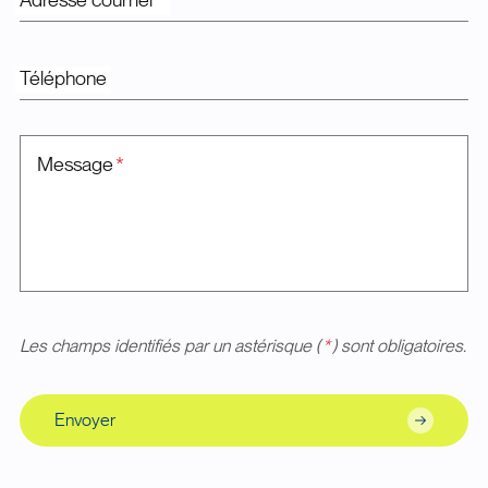
Adresse courriel
*
Téléphone
Message
*
Les champs identifiés par un astérisque (
*
) sont obligatoires.
Envoyer