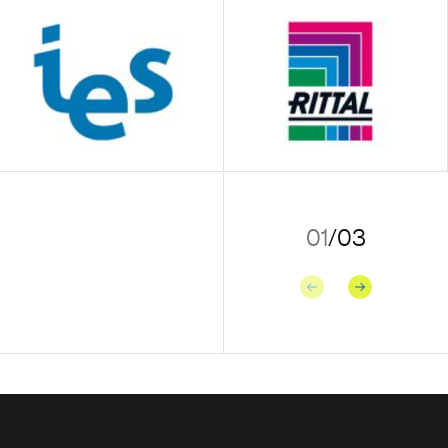
01
/
03
Précédent
Suivant