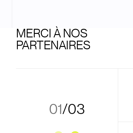
MERCI À NOS
PARTENAIRES
01
/
03