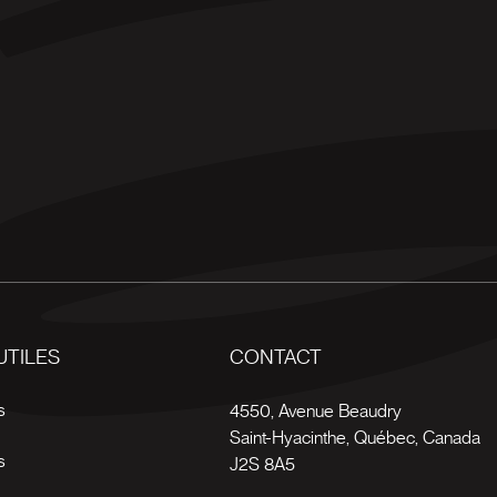
UTILES
CONTACT
s
4550, Avenue Beaudry
Saint-Hyacinthe
,
Québec
,
Canada
s
J2S 8A5