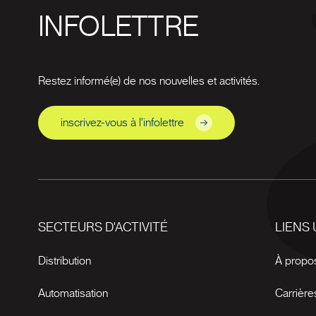
INFOLETTRE
Restez informé(e) de nos nouvelles et activités.
inscrivez-vous à l'infolettre
SECTEURS D'ACTIVITÉ
LIENS 
Distribution
À propo
Automatisation
Carrière