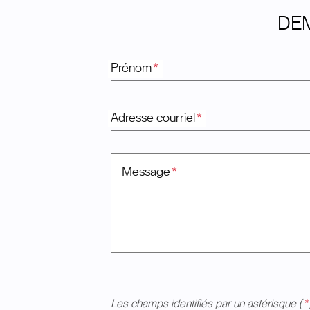
DEM
Prénom
*
Adresse courriel
*
Message
*
Les champs identifiés par un astérisque (
*