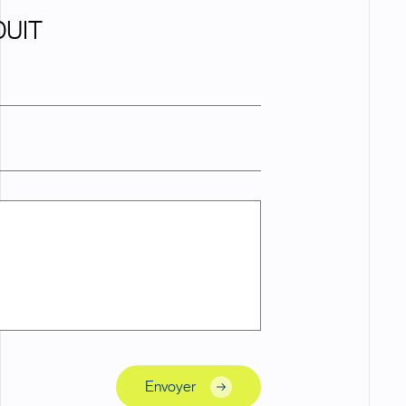
DUIT
Envoyer