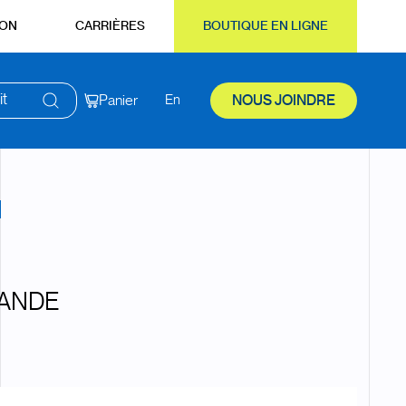
ION
CARRIÈRES
BOUTIQUE EN LIGNE
it
Panier
En
NOUS JOINDRE
MANDE