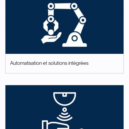
Automatisation et solutions intégrées