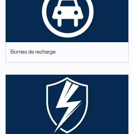
Bornes de recharge