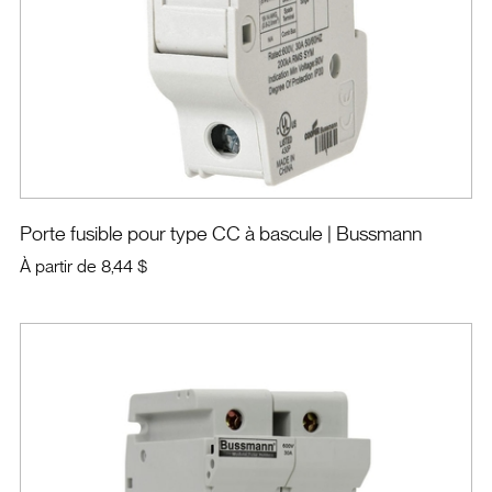
Porte fusible pour type CC à bascule
| Bussmann
À partir de
8,44 $