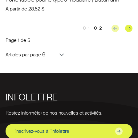
À partir de
28,52 $
01
02
Page
1
de
5
Articles par page
INFOLETTRE
Restez informé(e) de nos nouvelles et activités.
inscrivez-vous à l'infolettre