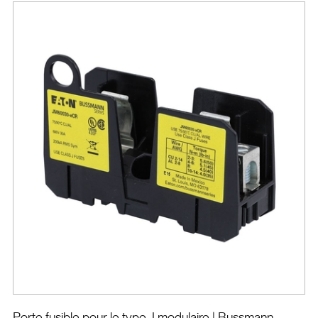
Porte fusible pour le type J modulaire
| Bussmann