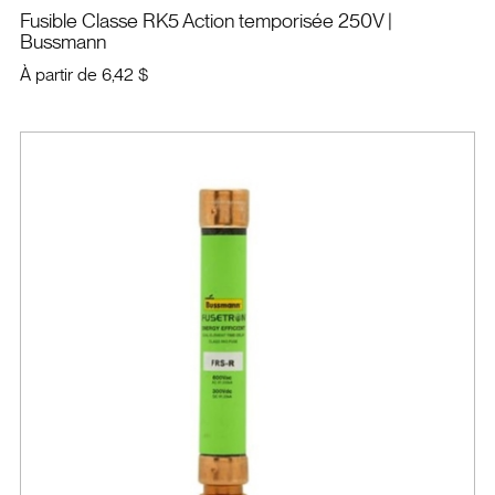
Fusible Classe RK5 Action temporisée 250V
|
Bussmann
À partir de
6,42 $