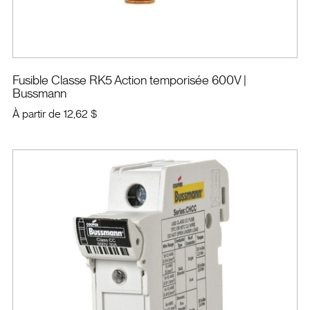
Fusible Classe RK5 Action temporisée 600V
|
Bussmann
À partir de
12,62 $