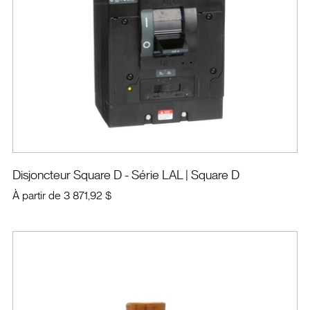
Disjoncteur Square D - Série LAL
| Square D
À partir de
3 871,92 $