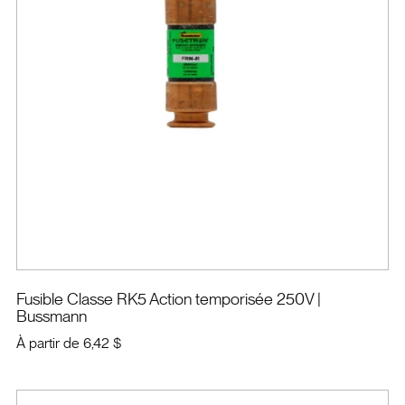
Fusible Classe RK5 Action temporisée 250V
|
Bussmann
À partir de
6,42 $