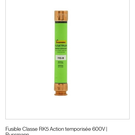
Fusible Classe RK5 Action temporisée 600V
|
Bussmann