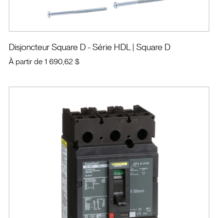
Disjoncteur Square D - Série HDL
| Square D
À partir de
1 690,62 $