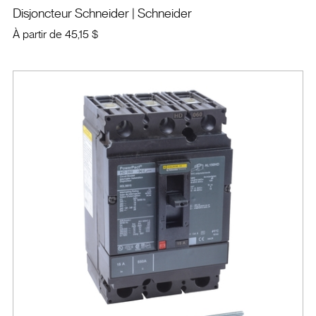
Disjoncteur Schneider
| Schneider
À partir de
45,15 $