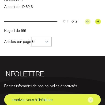
À partir de
12,62 $
01
02
Page
1
de
165
Articles par page
INFOLETTRE
Restez informé(e) de nos nouvelles et activités.
inscrivez-vous à l'infolettre