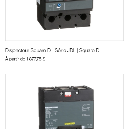
Disjoncteur Square D - Série JDL
| Square D
À partir de
1 877,75 $