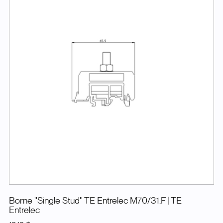
Borne ''Single Stud'' TE Entrelec M70/31.F
| TE
Entrelec