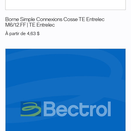
Borne Simple Connexions Cosse TE Entrelec
M6/12.FF
| TE Entrelec
À partir de
4,63 $