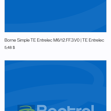
Borne Simple TE Entrelec M6/12.FF.3.V0
| TE Entrelec
5,48 $