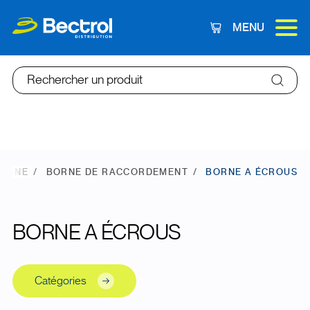
MENU
Panier
Rechercher un produit
LIGNE
BORNE DE RACCORDEMENT
BORNE A ÉCROUS
BORNE A ÉCROUS
Catégories