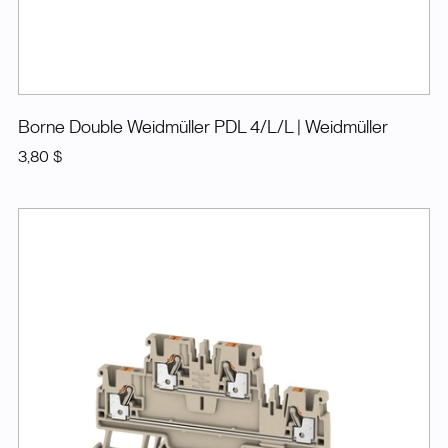
Borne Double Weidmüller PDL 4/L/L
| Weidmüller
3,80 $