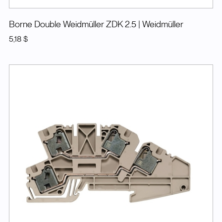
Borne Double Weidmüller ZDK 2.5
| Weidmüller
5,18 $