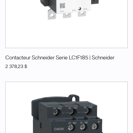
Contacteur Schneider Serie LC1F185
| Schneider
2 378,23 $