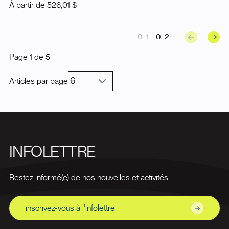
À partir de
526,01 $
01
02
Page
1
de
5
Articles par page
INFOLETTRE
Restez informé(e) de nos nouvelles et activités.
inscrivez-vous à l'infolettre