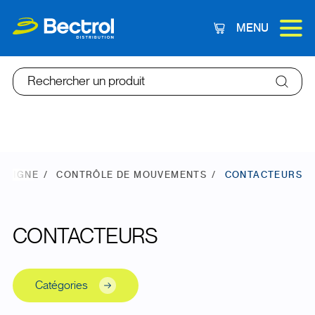
MENU
Panier
Rechercher un produit
N LIGNE
CONTRÔLE DE MOUVEMENTS
CONTACTEURS
CONTACTEURS
Catégories