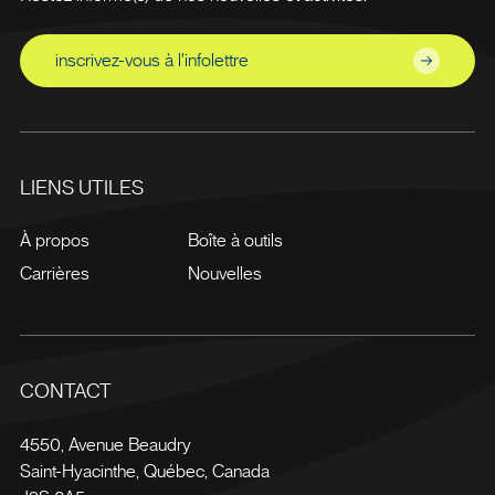
inscrivez-vous à l'infolettre
LIENS UTILES
À propos
Boîte à outils
Carrières
Nouvelles
CONTACT
4550, Avenue Beaudry
Saint-Hyacinthe
,
Québec
,
Canada