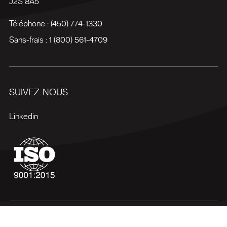
J2S 8A5
Téléphone :
(450) 774-1330
Sans-frais :
1 (800) 561-4709
SUIVEZ-NOUS
Linkedin
Conditions d'utilisation
Politiques de confidentialité
Plan du site
Gérer mes cookies