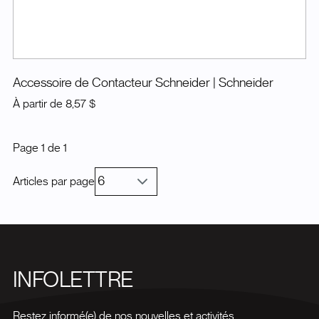
Accessoire de Contacteur Schneider
| Schneider
À partir de
8,57 $
Page
1
de
1
Articles par page
INFOLETTRE
Restez informé(e) de nos nouvelles et activités.