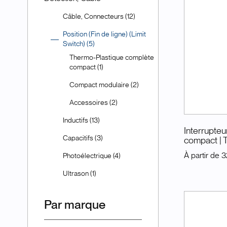
Câble, Connecteurs (12)
Position (Fin de ligne) (Limit
Switch) (5)
Thermo-Plastique complète
compact (1)
Compact modulaire (2)
Accessoires (2)
Inductifs (13)
Interrupte
Capacitifs (3)
compact
|
À partir de
3
Photoélectrique (4)
Ultrason (1)
Par marque