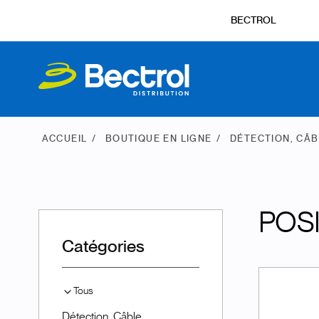
BECTROL
ACCUEIL
BOUTIQUE EN LIGNE
DÉTECTION, CÂB
POSI
Catégories
Tous
Détection, Câble