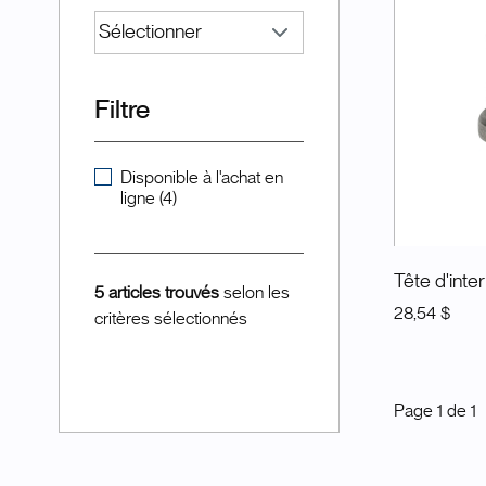
Filtre
Disponible à l'achat en
ligne (4)
Tête d'inte
5 articles trouvés
selon les
28,54 $
critères sélectionnés
Page
1
de
1