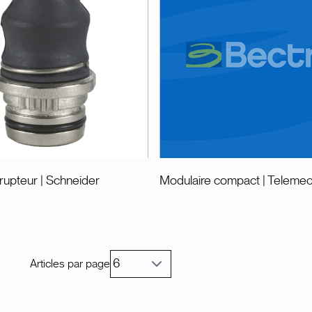
rrupteur
| Schneider
Modulaire compact
| Teleme
Articles par page