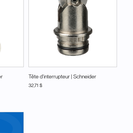
er
Tête d'interrupteur
| Schneider
32,71 $