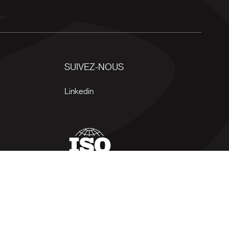
SUIVEZ-NOUS
Linkedin
itiques de confidentialité
Plan du site
Gérer mes cookies