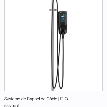
Système de Rappel de Câble
| FLO
655,00 $