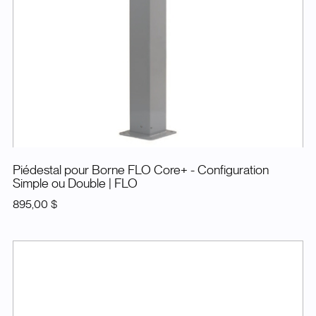
Piédestal pour Borne FLO Core+ - Configuration
Simple ou Double
| FLO
895,00 $