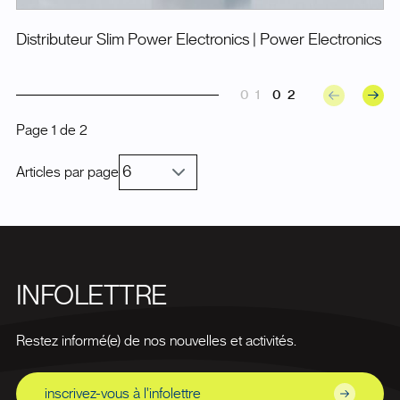
Distributeur Slim Power Electronics
| Power Electronics
01
02
Page
1
de
2
Articles par page
INFOLETTRE
Restez informé(e) de nos nouvelles et activités.
inscrivez-vous à l'infolettre