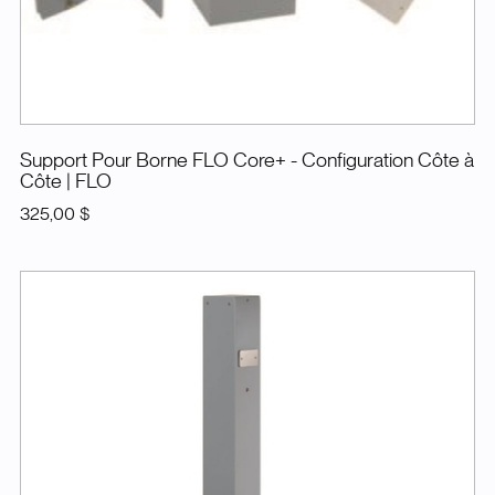
Support Pour Borne FLO Core+ - Configuration Côte à
Côte
| FLO
325,00 $