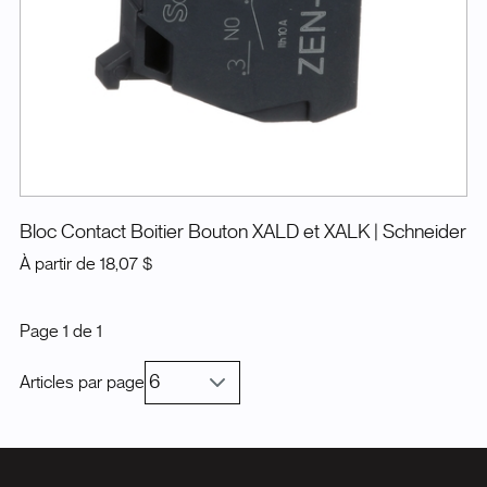
Bloc Contact Boitier Bouton XALD et XALK
| Schneider
À partir de
18,07 $
Page
1
de
1
Articles par page