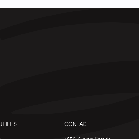
UTILES
CONTACT
s