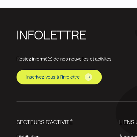
INFOLETTRE
Restez informé(e) de nos nouvelles et activités.
inscrivez-vous à l'infolettre
SECTEURS D'ACTIVITÉ
LIENS 
Distribution
À propo