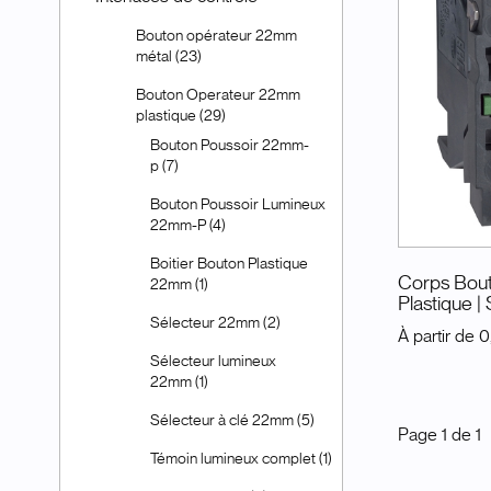
Bouton opérateur 22mm
métal (23)
Bouton Operateur 22mm
plastique (29)
Bouton Poussoir 22mm-
p (7)
Bouton Poussoir Lumineux
22mm-P (4)
Boitier Bouton Plastique
Corps Bout
22mm (1)
Plastique
|
Sélecteur 22mm (2)
À partir de
0
Sélecteur lumineux
22mm (1)
Sélecteur à clé 22mm (5)
Page
1
de
1
Témoin lumineux complet (1)