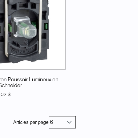
on Poussoir Lumineux en
 Schneider
,02 $
Articles par page