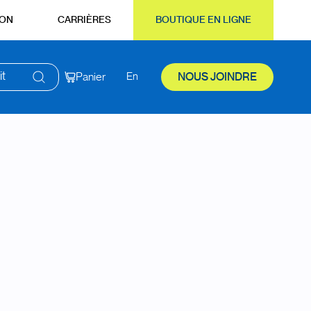
ION
CARRIÈRES
BOUTIQUE EN LIGNE
it
Panier
En
NOUS JOINDRE