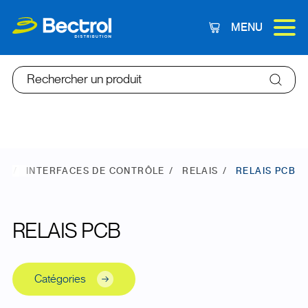
MENU
Panier
Rechercher un produit
NE
INTERFACES DE CONTRÔLE
RELAIS
RELAIS PCB
RELAIS PCB
Catégories