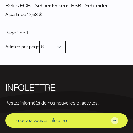
Relais PCB - Schneider série RSB
| Schneider
À partir de
12,53 $
Page
1
de
1
Articles par page
INFOLETTRE
Restez informé(e) de nos nouvelles et activités.
inscrivez-vous à l'infolettre