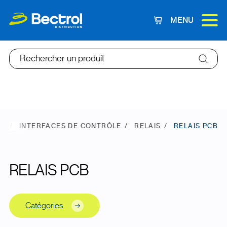
MENU
Panier
Rechercher un produit
NE
INTERFACES DE CONTRÔLE
RELAIS
RELAIS PCB
RELAIS PCB
Catégories