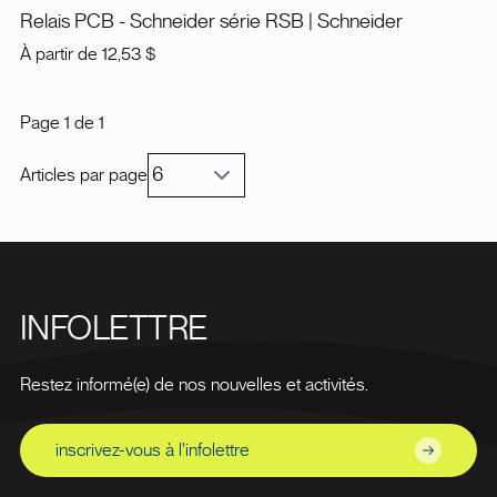
Relais PCB - Schneider série RSB
| Schneider
À partir de
12,53 $
Page
1
de
1
Articles par page
INFOLETTRE
Restez informé(e) de nos nouvelles et activités.
inscrivez-vous à l'infolettre