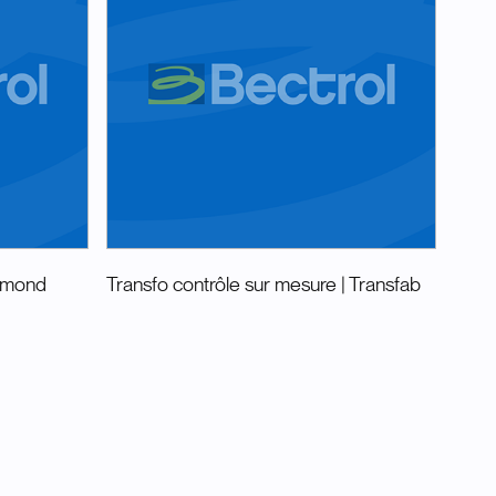
mmond
Transfo contrôle sur mesure
| Transfab