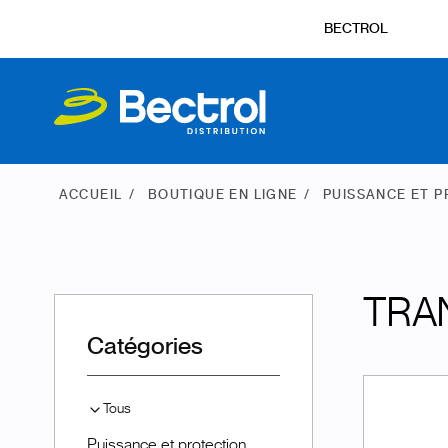
BECTROL
ACCUEIL
BOUTIQUE EN LIGNE
PUISSANCE ET 
TRA
Catégories
Tous
Puissance et protection