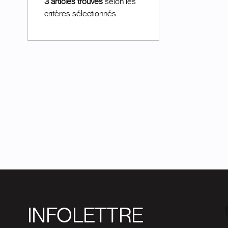
3 articles trouvés
selon les
critères sélectionnés
INFOLETTRE