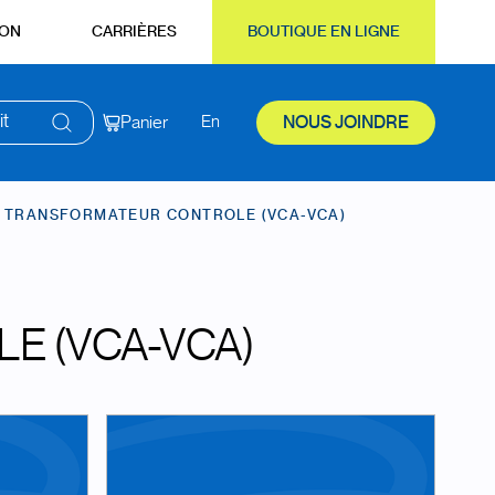
ION
CARRIÈRES
BOUTIQUE EN LIGNE
it
Panier
En
NOUS JOINDRE
TRANSFORMATEUR CONTROLE (VCA-VCA)
 (VCA-VCA)