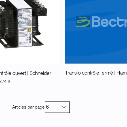
Transfo contrôle fermé
| Ha
trôle ouvert
| Schneider
7,74 $
Articles par page