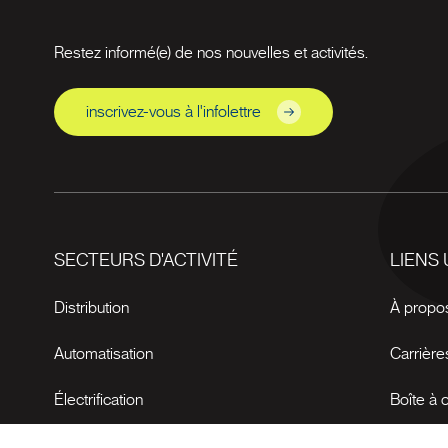
Restez informé(e) de nos nouvelles et activités.
inscrivez-vous à l'infolettre
SECTEURS D'ACTIVITÉ
LIENS 
Distribution
À propo
Automatisation
Carrière
Électrification
Boîte à o
Nouvell