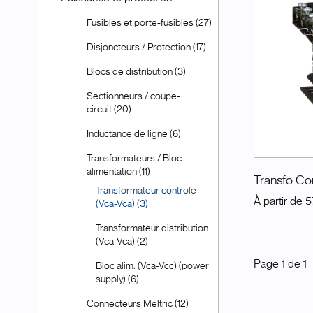
Fusibles et porte-fusibles (27)
Disjoncteurs / Protection (17)
Blocs de distribution (3)
Sectionneurs / coupe-
circuit (20)
Inductance de ligne (6)
Transformateurs / Bloc
alimentation (11)
Transfo Con
Transformateur controle
À partir de
5
(Vca-Vca) (3)
Transformateur distribution
(Vca-Vca) (2)
Page
1
de
1
Bloc alim. (Vca-Vcc) (power
supply) (6)
Connecteurs Meltric (12)