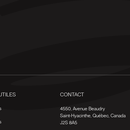
UTILES
CONTACT
s
4550, Avenue Beaudry
Saint-Hyacinthe
,
Québec
,
Canada
s
J2S 8A5