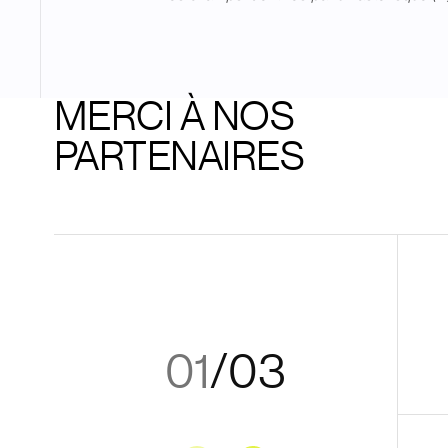
MERCI À NOS
PARTENAIRES
01
/
03