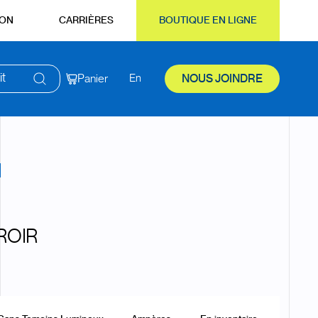
ION
CARRIÈRES
BOUTIQUE EN LIGNE
it
Panier
En
NOUS JOINDRE
ROIR