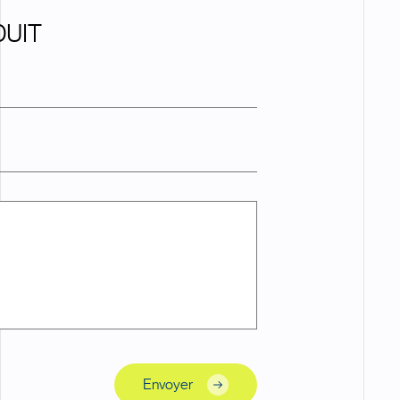
DUIT
Envoyer