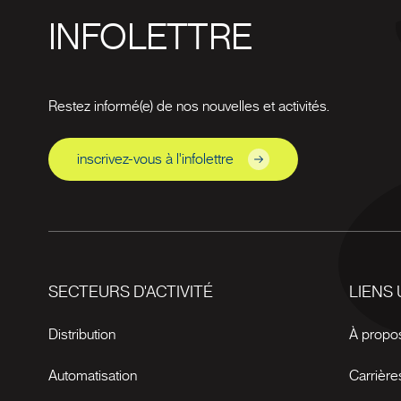
INFOLETTRE
Restez informé(e) de nos nouvelles et activités.
inscrivez-vous à l'infolettre
SECTEURS D'ACTIVITÉ
LIENS 
Distribution
À propo
Automatisation
Carrière