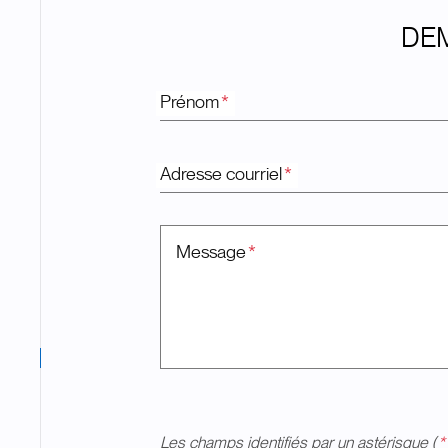
DEM
Prénom
*
Adresse courriel
*
Message
*
Les champs identifiés par un astérisque (
*