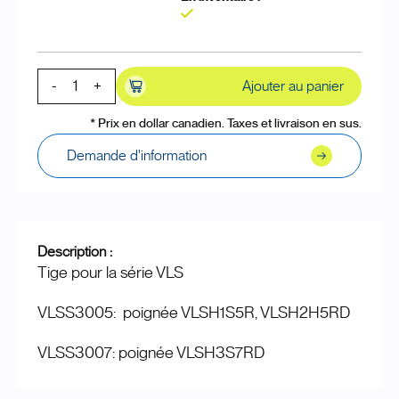
Oui
-
+
Ajouter au panier
* Prix en dollar canadien. Taxes et livraison en sus.
Demande d'information
Description :
Tige pour la série VLS
VLSS3005: poignée VLSH1S5R, VLSH2H5RD
VLSS3007: poignée VLSH3S7RD