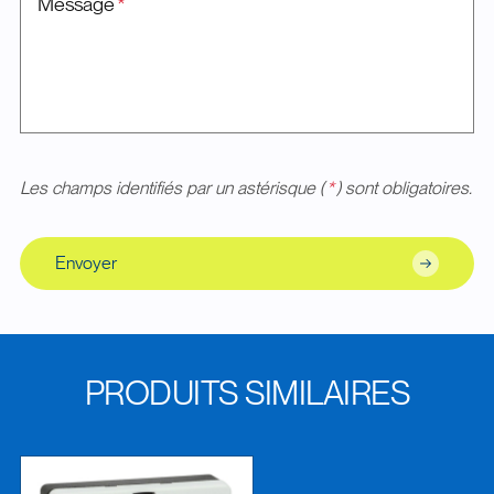
Message
*
Les champs identifiés par un astérisque (
*
) sont obligatoires.
Envoyer
PRODUITS SIMILAIRES