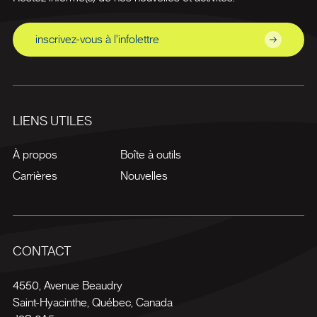
inscrivez-vous à l'infolettre
LIENS UTILES
À propos
Boîte à outils
Carrières
Nouvelles
CONTACT
4550, Avenue Beaudry
Saint-Hyacinthe
,
Québec
,
Canada