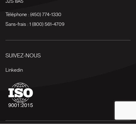
J2S 8A5
Téléphone :
(450) 774-1330
Sans-frais :
1 (800) 561-4709
SUIVEZ-NOUS
Linkedin
Conditions d'utilisation
Politiques de confidentialité
Plan du site
Gérer mes cookies