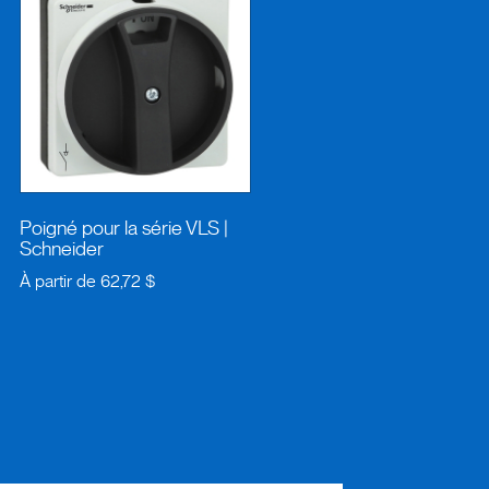
Poigné pour la série VLS
|
Schneider
À partir de
62,72 $