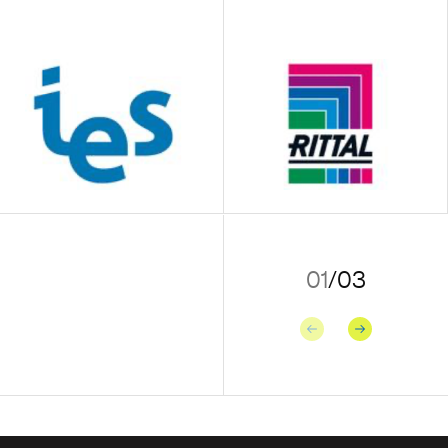
01
/
03
Précédent
Suivant