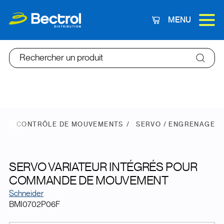
MENU
Panier
Rechercher un produit
E
CONTRÔLE DE MOUVEMENTS
SERVO / ENGRENAGE
SERVO VARIATEUR INTÉGRÉS POUR
COMMANDE DE MOUVEMENT
Schneider
BMI0702P06F