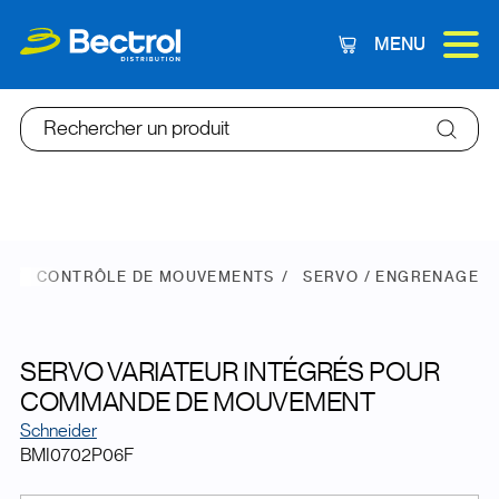
MENU
Panier
Rechercher un produit
E
CONTRÔLE DE MOUVEMENTS
SERVO / ENGRENAGE
SERVO VARIATEUR INTÉGRÉS POUR
COMMANDE DE MOUVEMENT
Schneider
BMI0702P06F