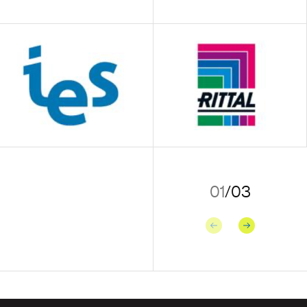
01
/
03
Précédent
Suivant