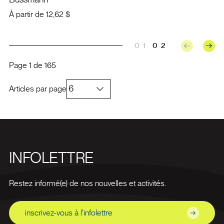
À partir de
12,62 $
01
02
Page
1
de
165
Articles par page
INFOLETTRE
Restez informé(e) de nos nouvelles et activités.
inscrivez-vous à l'infolettre