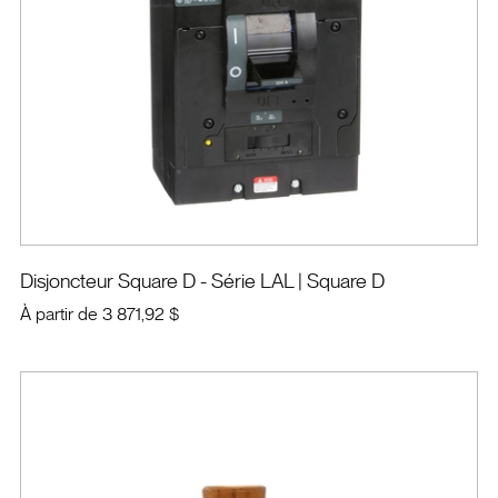
Disjoncteur Square D - Série LAL
| Square D
À partir de
3 871,92 $