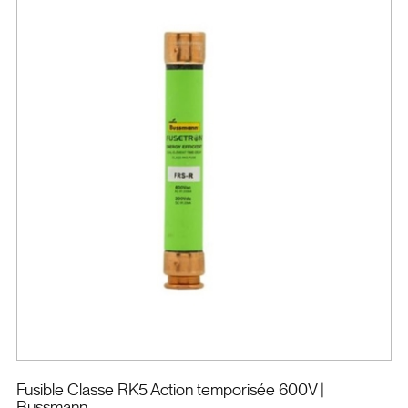
Fusible Classe RK5 Action temporisée 600V
|
Bussmann