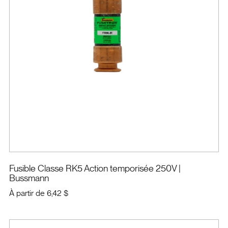
Fusible Classe RK5 Action temporisée 250V
|
Bussmann
À partir de
6,42 $