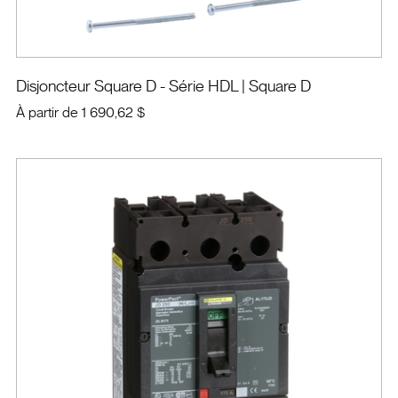
Disjoncteur Square D - Série HDL
| Square D
À partir de
1 690,62 $