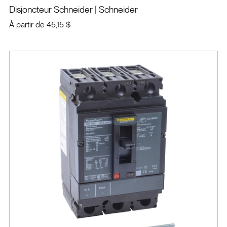
Disjoncteur Schneider
| Schneider
À partir de
45,15 $