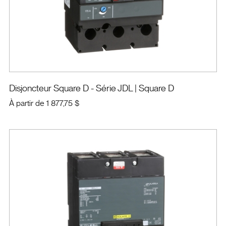
Disjoncteur Square D - Série JDL
| Square D
À partir de
1 877,75 $