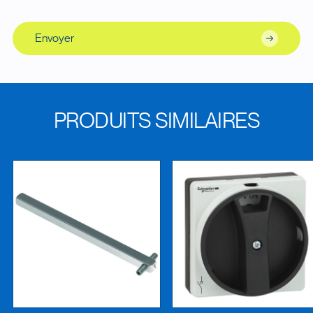
Envoyer
PRODUITS SIMILAIRES