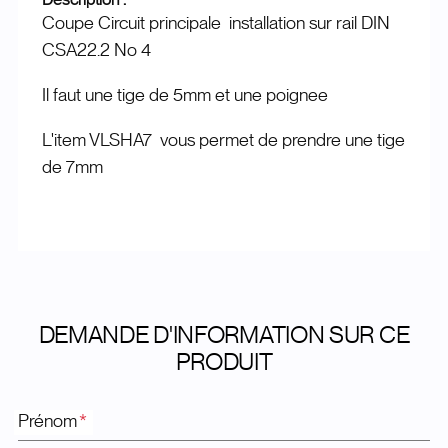
Coupe Circuit principale installation sur rail DIN
CSA22.2 No 4
Il faut une tige de 5mm et une poignee
L'item VLSHA7 vous permet de prendre une tige
de 7mm
DEMANDE D'INFORMATION SUR CE
PRODUIT
Prénom
*