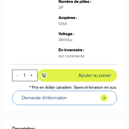
3P
125A
480Vca
sur commande
-
+
Ajouter au panier
* Prix en dollar canadien. Taxes et livraison en sus.
Demande d'information
Description :