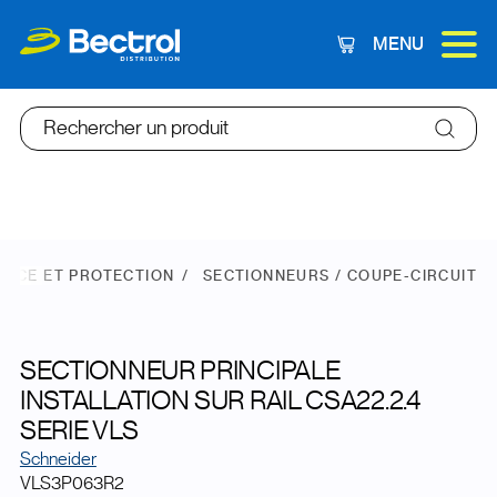
MENU
Panier
Rechercher un produit
ANCE ET PROTECTION
SECTIONNEURS / COUPE-CIRCUIT
SECTIONNEUR PRINCIPALE
INSTALLATION SUR RAIL CSA22.2.4
SERIE VLS
Schneider
VLS3P063R2